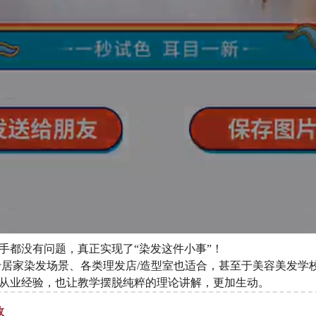
手都没有问题，真正实现了“染发这件小事”！
于居家染发场景、各类理发店/造型室也适合，甚至于美容美发学
从业经验，也让教学摆脱纯粹的理论讲解，更加生动。
效